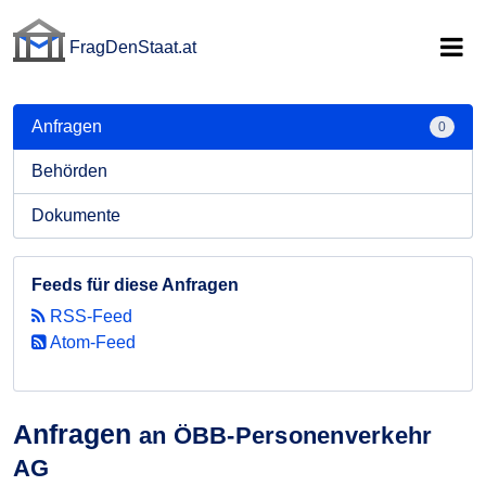
FragDenStaat.at
FragDenStaat.at
Anfragen
0
Behörden
Dokumente
Feeds für diese Anfragen
RSS-Feed
Atom-Feed
Anfragen
an ÖBB-Personenverkehr
AG