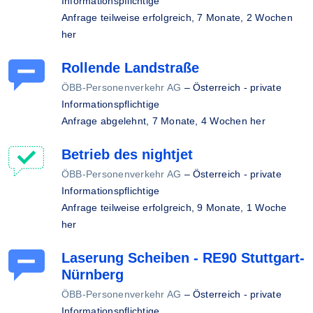
Informationspflichtige
Anfrage teilweise erfolgreich,
7 Monate, 2 Wochen
her
Rollende Landstraße
ÖBB-Personenverkehr AG
–
Österreich - private
Informationspflichtige
Anfrage abgelehnt,
7 Monate, 4 Wochen her
Betrieb des nightjet
ÖBB-Personenverkehr AG
–
Österreich - private
Informationspflichtige
Anfrage teilweise erfolgreich,
9 Monate, 1 Woche
her
Laserung Scheiben - RE90 Stuttgart-
Nürnberg
ÖBB-Personenverkehr AG
–
Österreich - private
Informationspflichtige