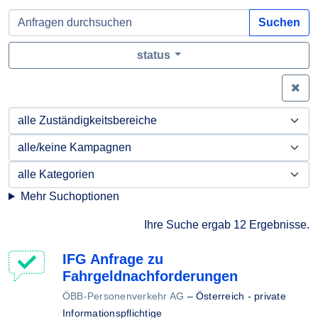
Suchen
status
Zei
Mehr Suchoptionen
Ihre Suche ergab 12 Ergebnisse.
IFG Anfrage zu
Fahrgeldnachforderungen
ÖBB-Personenverkehr AG
–
Österreich - private
Informationspflichtige