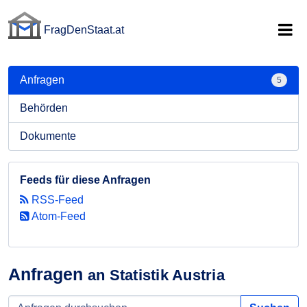
FragDenStaat.at
FragDenStaat.at
Anfragen
5
Behörden
Dokumente
Feeds für diese Anfragen
RSS-Feed
Atom-Feed
Anfragen
an Statistik Austria