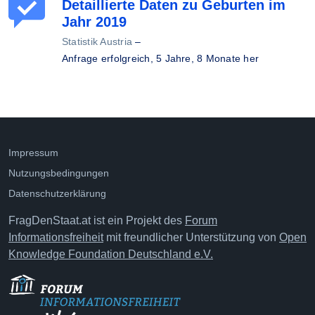
Detaillierte Daten zu Geburten im
Jahr 2019
Statistik Austria
–
Anfrage erfolgreich,
5 Jahre, 8 Monate her
Impressum
Nutzungsbedingungen
Datenschutzerklärung
FragDenStaat.at ist ein Projekt des
Forum
Informationsfreiheit
mit freundlicher Unterstützung von
Open
Knowledge Foundation Deutschland e.V.