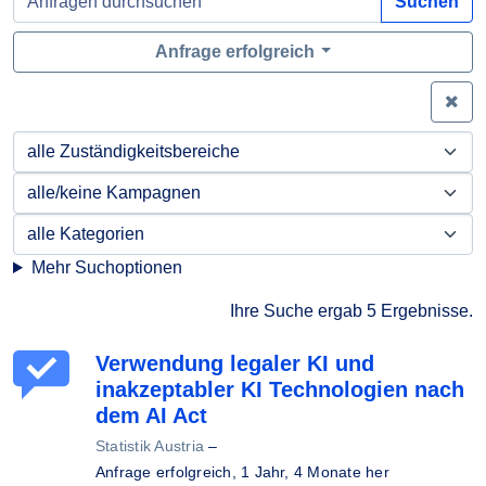
Suchen
Anfrage erfolgreich
Zei
Mehr Suchoptionen
Ihre Suche ergab 5 Ergebnisse.
Verwendung legaler KI und
inakzeptabler KI Technologien nach
dem AI Act
Statistik Austria
–
Anfrage erfolgreich,
1 Jahr, 4 Monate her