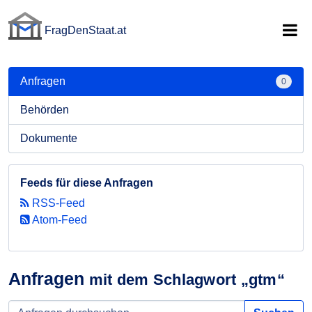
FragDenStaat.at
FragDenStaat.at
Anfragen
0
Behörden
Dokumente
Feeds für diese Anfragen
RSS-Feed
Atom-Feed
Anfragen
mit dem Schlagwort „gtm“