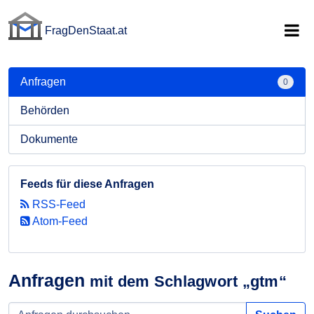
FragDenStaat.at
FragDenStaat.at
Anfragen
0
Behörden
Dokumente
Feeds für diese Anfragen
RSS-Feed
Atom-Feed
Anfragen
mit dem Schlagwort „gtm“