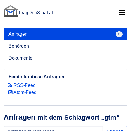
FragDenStaat.at
FragDenStaat.at
Anfragen
0
Behörden
Dokumente
Feeds für diese Anfragen
RSS-Feed
Atom-Feed
Anfragen
mit dem Schlagwort „gtm“