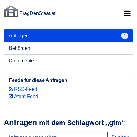
FragDenStaat.at
FragDenStaat.at
Anfragen
0
Behörden
Dokumente
Feeds für diese Anfragen
RSS-Feed
Atom-Feed
Anfragen
mit dem Schlagwort „gtm“