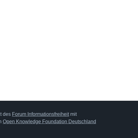
kt des
Forum Informationsfreiheit
mit
on
Open Knowledge Foundation Deutschland