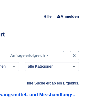
Hilfe
Anmelden
rt
Zeige alle Anfra
Anfrage erfolgreich
Ihre Suche ergab ein Ergebnis.
wangsmittel- und Misshandlungs-