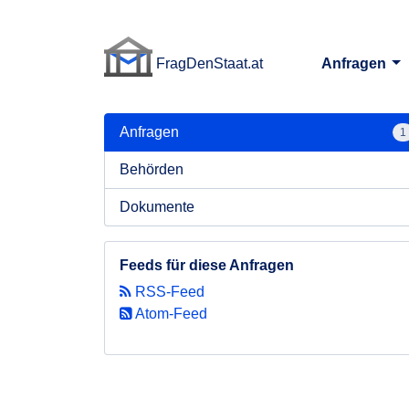
FragDenStaat.at
Anfragen
FragDenStaat.at
Anfragen
1
Behörden
Dokumente
Feeds für diese Anfragen
RSS-Feed
Atom-Feed