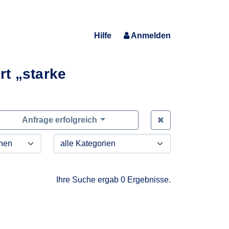
Hilfe
Anmelden
t „starke
Zeige alle Anfra
Anfrage erfolgreich
Ihre Suche ergab 0 Ergebnisse.