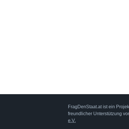
FragDenStaat.at ist ein Proje
freundlicher Unterstützung v
e.V.