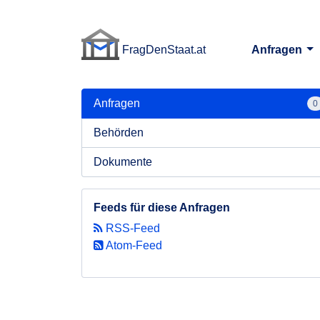
FragDenStaat.at
Anfragen
FragDenStaat.at
Anfragen
0
Behörden
Dokumente
Feeds für diese Anfragen
RSS-Feed
Atom-Feed