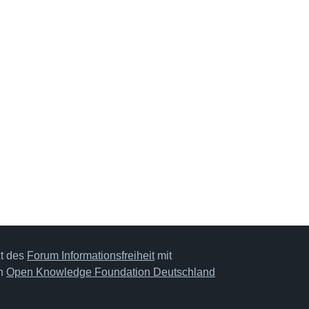
kt des
Forum Informationsfreiheit
mit
on
Open Knowledge Foundation Deutschland