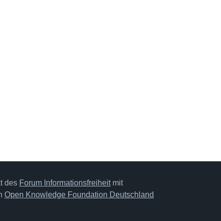
kt des
Forum Informationsfreiheit
mit
on
Open Knowledge Foundation Deutschland