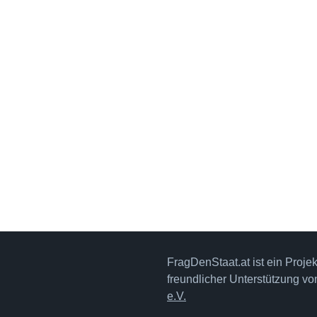
FragDenStaat.at ist ein Proje
freundlicher Unterstützung v
e.V.