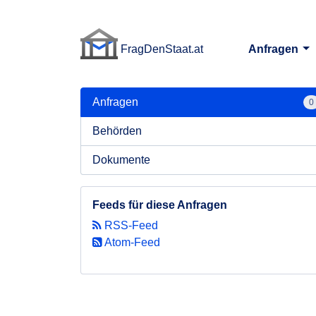
FragDenStaat.at
Anfragen
FragDenStaat.at
Anfragen
0
Behörden
Dokumente
Feeds für diese Anfragen
RSS-Feed
Atom-Feed