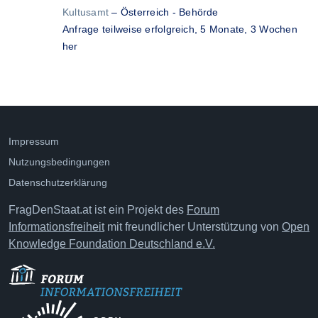
Kultusamt
–
Österreich - Behörde
Anfrage teilweise erfolgreich,
5 Monate, 3 Wochen
her
Impressum
Nutzungsbedingungen
Datenschutzerklärung
FragDenStaat.at ist ein Projekt des
Forum
Informationsfreiheit
mit freundlicher Unterstützung von
Open
Knowledge Foundation Deutschland e.V.