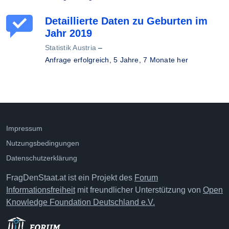
Detaillierte Daten zu Geburten im
Jahr 2019
Statistik Austria
–
Anfrage erfolgreich,
5 Jahre, 7 Monate her
Impressum
Nutzungsbedingungen
Datenschutzerklärung
FragDenStaat.at ist ein Projekt des
Forum
Informationsfreiheit
mit freundlicher Unterstützung von
Open
Knowledge Foundation Deutschland e.V.