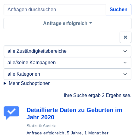
Suchen
Anfrage erfolgreich
Zei
Mehr Suchoptionen
Ihre Suche ergab 2 Ergebnisse.
Detaillierte Daten zu Geburten im
Jahr 2020
Statistik Austria
–
Anfrage erfolgreich,
5 Jahre, 1 Monat her