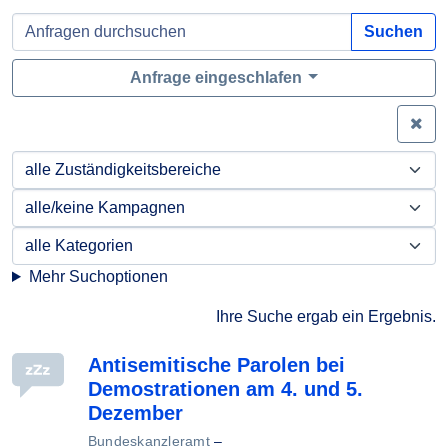
Suchen
Anfrage eingeschlafen
Zei
Mehr Suchoptionen
Ihre Suche ergab ein Ergebnis.
Antisemitische Parolen bei
Demostrationen am 4. und 5.
Dezember
Bundeskanzleramt
–