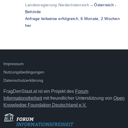
Landesregierung Niederösterreich
–
Österreich -
Behörde
Anfrage teilweise erfolgreich,
6 Monate, 2 Wochen
her
Impressum
Nutzungsbedingungen
Datenschutzerklärung
FragDenStaat.at ist ein Projekt des
Forum
Informationsfreiheit
mit freundlicher Unterstützung von
Open
Knowledge Foundation Deutschland e.V.