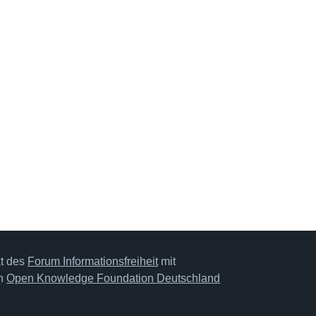
kt des
Forum Informationsfreiheit
mit
on
Open Knowledge Foundation Deutschland