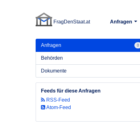
FragDenStaat.at
Anfragen
FragDenStaat.at
Anfragen
0
Behörden
Dokumente
Feeds für diese Anfragen
RSS-Feed
Atom-Feed