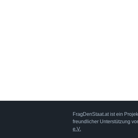
FragDenStaat.at ist ein Proje
freundlicher Unterstützung v
e.V.