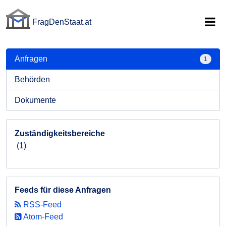
FragDenStaat.at
FragDenStaat.at
Anfragen
1
Behörden
Dokumente
Zuständigkeitsbereiche
(1)
Feeds für diese Anfragen
RSS-Feed
Atom-Feed