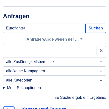
Anfragen
Suchen
Anfrage wurde wegen der …
Zei
Mehr Suchoptionen
Ihre Suche ergab ein Ergebnis.