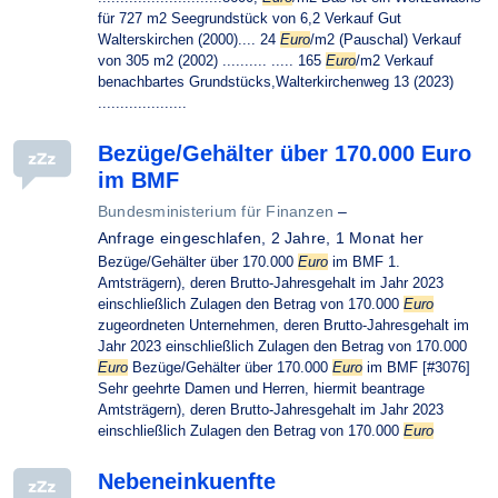
für 727 m2 Seegrundstück von 6,2 Verkauf Gut
Walterskirchen (2000).... 24
Euro
/m2 (Pauschal) Verkauf
von 305 m2 (2002) .......... ..... 165
Euro
/m2 Verkauf
benachbartes Grundstücks,Walterkirchenweg 13 (2023)
....................
Bezüge/Gehälter über 170.000 Euro
im BMF
Bundesministerium für Finanzen
–
Anfrage eingeschlafen,
2 Jahre, 1 Monat her
Bezüge/Gehälter über 170.000
Euro
im BMF 1.
Amtsträgern), deren Brutto-Jahresgehalt im Jahr 2023
einschließlich Zulagen den Betrag von 170.000
Euro
zugeordneten Unternehmen, deren Brutto-Jahresgehalt im
Jahr 2023 einschließlich Zulagen den Betrag von 170.000
Euro
Bezüge/Gehälter über 170.000
Euro
im BMF [#3076]
Sehr geehrte Damen und Herren, hiermit beantrage
Amtsträgern), deren Brutto-Jahresgehalt im Jahr 2023
einschließlich Zulagen den Betrag von 170.000
Euro
Nebeneinkuenfte