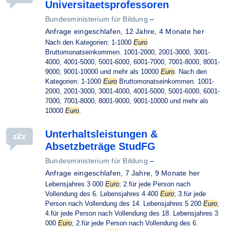
Universitaetsprofessoren
Bundesministerium für Bildung
–
Anfrage eingeschlafen,
12 Jahre, 4 Monate her
Nach den Kategorien: 1-1000
Euro
Bruttomonatseinkommen. 1001-2000, 2001-3000, 3001-
4000, 4001-5000, 5001-6000, 6001-7000, 7001-8000, 8001-
9000, 9001-10000 und mehr als 10000
Euro
. Nach den
Kategorien: 1-1000
Euro
Bruttomonatseinkommen. 1001-
2000, 2001-3000, 3001-4000, 4001-5000, 5001-6000, 6001-
7000, 7001-8000, 8001-9000, 9001-10000 und mehr als
10000
Euro
.
Unterhaltsleistungen &
Absetzbeträge StudFG
Bundesministerium für Bildung
–
Anfrage eingeschlafen,
7 Jahre, 9 Monate her
Lebensjahres 3 000
Euro
; 2.für jede Person nach
Vollendung des 6. Lebensjahres 4 400
Euro
; 3.für jede
Person nach Vollendung des 14. Lebensjahres 5 200
Euro
;
4.für jede Person nach Vollendung des 18. Lebensjahres 3
000
Euro
; 2.für jede Person nach Vollendung des 6.