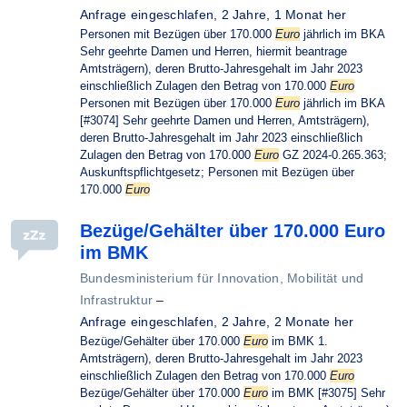
Anfrage eingeschlafen,
2 Jahre, 1 Monat her
Personen mit Bezügen über 170.000
Euro
jährlich im BKA
Sehr geehrte Damen und Herren, hiermit beantrage
Amtsträgern), deren Brutto-Jahresgehalt im Jahr 2023
einschließlich Zulagen den Betrag von 170.000
Euro
Personen mit Bezügen über 170.000
Euro
jährlich im BKA
[#3074] Sehr geehrte Damen und Herren, Amtsträgern),
deren Brutto-Jahresgehalt im Jahr 2023 einschließlich
Zulagen den Betrag von 170.000
Euro
GZ 2024-0.265.363;
Auskunftspflichtgesetz; Personen mit Bezügen über
170.000
Euro
Bezüge/Gehälter über 170.000 Euro
im BMK
Bundesministerium für Innovation, Mobilität und
Infrastruktur
–
Anfrage eingeschlafen,
2 Jahre, 2 Monate her
Bezüge/Gehälter über 170.000
Euro
im BMK 1.
Amtsträgern), deren Brutto-Jahresgehalt im Jahr 2023
einschließlich Zulagen den Betrag von 170.000
Euro
Bezüge/Gehälter über 170.000
Euro
im BMK [#3075] Sehr