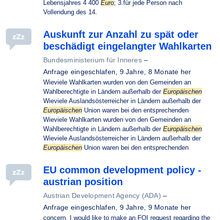
Lebensjahres 4 400
Euro
; 3.für jede Person nach
Vollendung des 14.
Auskunft zur Anzahl zu spät oder
beschädigt eingelangter Wahlkarten
Bundesministerium für Inneres
–
Anfrage eingeschlafen,
9 Jahre, 8 Monate her
Wieviele Wahlkarten wurden von den Gemeinden an
Wahlberechtigte in Ländern außerhalb der
Europäischen
Wieviele Auslandsösterreicher in Ländern außerhalb der
Europäischen
Union waren bei den entsprechenden
Wieviele Wahlkarten wurden von den Gemeinden an
Wahlberechtigte in Ländern außerhalb der
Europäischen
Wieviele Auslandsösterreicher in Ländern außerhalb der
Europäischen
Union waren bei den entsprechenden
EU common development policy -
austrian position
Austrian Development Agency (ADA)
–
Anfrage eingeschlafen,
9 Jahre, 9 Monate her
concern, I would like to make an FOI request regarding the