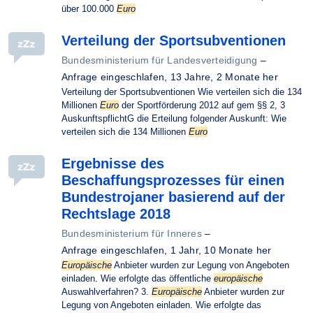
über 100.000
Euro
Verteilung der Sportsubventionen
Bundesministerium für Landesverteidigung
–
Anfrage eingeschlafen,
13 Jahre, 2 Monate her
Verteilung der Sportsubventionen Wie verteilen sich die 134
Millionen
Euro
der Sportförderung 2012 auf gem §§ 2, 3
AuskunftspflichtG die Erteilung folgender Auskunft: Wie
verteilen sich die 134 Millionen
Euro
Ergebnisse des
Beschaffungsprozesses für einen
Bundestrojaner basierend auf der
Rechtslage 2018
Bundesministerium für Inneres
–
Anfrage eingeschlafen,
1 Jahr, 10 Monate her
Europäische
Anbieter wurden zur Legung von Angeboten
einladen. Wie erfolgte das öffentliche
europäische
Auswahlverfahren? 3.
Europäische
Anbieter wurden zur
Legung von Angeboten einladen. Wie erfolgte das