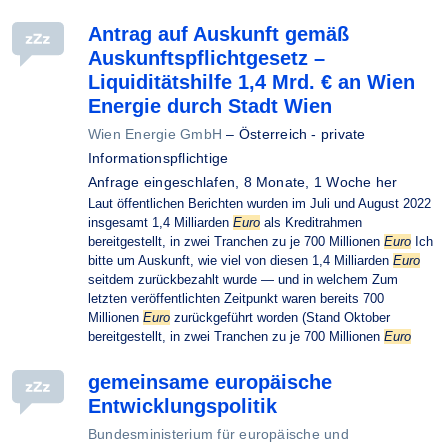
Antrag auf Auskunft gemäß
Auskunftspflichtgesetz –
Liquiditätshilfe 1,4 Mrd. € an Wien
Energie durch Stadt Wien
Wien Energie GmbH
–
Österreich - private
Informationspflichtige
Anfrage eingeschlafen,
8 Monate, 1 Woche her
Laut öffentlichen Berichten wurden im Juli und August 2022
insgesamt 1,4 Milliarden
Euro
als Kreditrahmen
bereitgestellt, in zwei Tranchen zu je 700 Millionen
Euro
Ich
bitte um Auskunft, wie viel von diesen 1,4 Milliarden
Euro
seitdem zurückbezahlt wurde — und in welchem Zum
letzten veröffentlichten Zeitpunkt waren bereits 700
Millionen
Euro
zurückgeführt worden (Stand Oktober
bereitgestellt, in zwei Tranchen zu je 700 Millionen
Euro
gemeinsame europäische
Entwicklungspolitik
Bundesministerium für europäische und