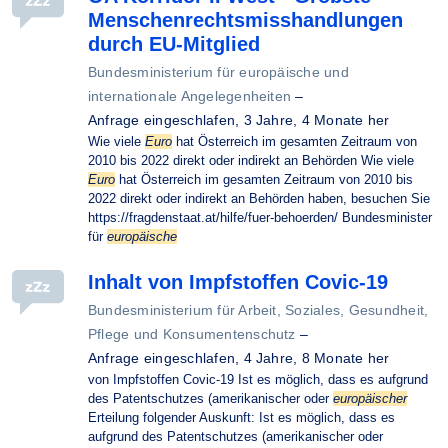
Menschenrechtsmisshandlungen
durch EU-Mitglied
Bundesministerium für europäische und
internationale Angelegenheiten
–
Anfrage eingeschlafen,
3 Jahre, 4 Monate her
Wie viele
Euro
hat Österreich im gesamten Zeitraum von
2010 bis 2022 direkt oder indirekt an Behörden Wie viele
Euro
hat Österreich im gesamten Zeitraum von 2010 bis
2022 direkt oder indirekt an Behörden haben, besuchen Sie
https://fragdenstaat.at/hilfe/fuer-behoerden/ Bundesminister
für
europäische
Inhalt von Impfstoffen Covic-19
Bundesministerium für Arbeit, Soziales, Gesundheit,
Pflege und Konsumentenschutz
–
Anfrage eingeschlafen,
4 Jahre, 8 Monate her
von Impfstoffen Covic-19 Ist es möglich, dass es aufgrund
des Patentschutzes (amerikanischer oder
europäischer
Erteilung folgender Auskunft: Ist es möglich, dass es
aufgrund des Patentschutzes (amerikanischer oder