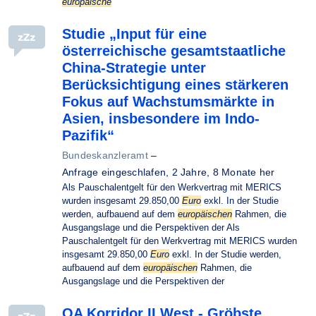
europäische
Studie „Input für eine
österreichische gesamtstaatliche
China-Strategie unter
Berücksichtigung eines stärkeren
Fokus auf Wachstumsmärkte in
Asien, insbesondere im Indo-
Pazifik“
Bundeskanzleramt
–
Anfrage eingeschlafen,
2 Jahre, 8 Monate her
Als Pauschalentgelt für den Werkvertrag mit MERICS
wurden insgesamt 29.850,00
Euro
exkl. In der Studie
werden, aufbauend auf dem
europäischen
Rahmen, die
Ausgangslage und die Perspektiven der Als
Pauschalentgelt für den Werkvertrag mit MERICS wurden
insgesamt 29.850,00
Euro
exkl. In der Studie werden,
aufbauend auf dem
europäischen
Rahmen, die
Ausgangslage und die Perspektiven der
OA Korridor II West - Gröbste