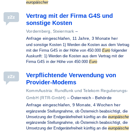
europäischer
Vertrag mit der Firma G4S und
sonstige Kosten
Vordernberg, Steiermark
–
Anfrage eingeschlafen,
11 Jahre, 3 Monate her
und sonstige Kosten 1) Werden die Kosten aus dem Vertrag
mit der Firma G4S in der Höhe von 450.000
Euro
folgender
Auskunft: 1) Werden die Kosten aus dem Vertrag mit der
Firma G4S in der Höhe von 450.000
Euro
Verpflichtende Verwendung von
Provider-Modems
KommAustria: Rundfunk und Telekom Regulierungs-
GmbH (RTR-GmbH)
–
Österreich - Behörde
Anfrage eingeschlafen,
9 Monate, 4 Wochen her
ergänzende Stellungnahme, ob Österreich beabsichtigt, die
Umsetzung der Endgerätefreiheit künftig an die
europäische
ergänzende Stellungnahme, ob Österreich beabsichtigt, die
Umsetzung der Endgerätefreiheit künftig an die
europäische