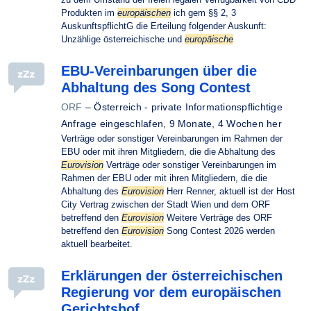
Produkten im
europäischen
ich gem §§ 2, 3
AuskunftspflichtG die Erteilung folgender Auskunft:
Unzählige österreichische und
europäische
EBU-Vereinbarungen über die
Abhaltung des Song Contest
ORF
–
Österreich - private Informationspflichtige
Anfrage eingeschlafen,
9 Monate, 4 Wochen her
Verträge oder sonstiger Vereinbarungen im Rahmen der
EBU oder mit ihren Mitgliedern, die die Abhaltung des
Eurovision
Verträge oder sonstiger Vereinbarungen im
Rahmen der EBU oder mit ihren Mitgliedern, die die
Abhaltung des
Eurovision
Herr Renner, aktuell ist der Host
City Vertrag zwischen der Stadt Wien und dem ORF
betreffend den
Eurovision
Weitere Verträge des ORF
betreffend den
Eurovision
Song Contest 2026 werden
aktuell bearbeitet.
Erklärungen der österreichischen
Regierung vor dem europäischen
Gerichtshof