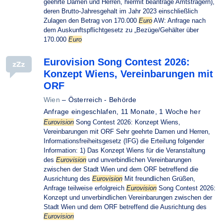
geehrte Damen und Herren, hiermit beantrage Amtsträgern),
deren Brutto-Jahresgehalt im Jahr 2023 einschließlich
Zulagen den Betrag von 170.000
Euro
AW: Anfrage nach
dem Auskunftspflichtgesetz zu „Bezüge/Gehälter über
170.000
Euro
Eurovision Song Contest 2026:
Konzept Wiens, Vereinbarungen mit
ORF
Wien
–
Österreich - Behörde
Anfrage eingeschlafen,
11 Monate, 1 Woche her
Eurovision
Song Contest 2026: Konzept Wiens,
Vereinbarungen mit ORF Sehr geehrte Damen und Herren,
Informationsfreiheitsgesetz (IFG) die Erteilung folgender
Information: 1) Das Konzept Wiens für die Veranstaltung
des
Eurovision
und unverbindlichen Vereinbarungen
zwischen der Stadt Wien und dem ORF betreffend die
Ausrichtung des
Eurovision
Mit freundlichen Grüßen,
Anfrage teilweise erfolgreich
Eurovision
Song Contest 2026:
Konzept und unverbindlichen Vereinbarungen zwischen der
Stadt Wien und dem ORF betreffend die Ausrichtung des
Eurovision