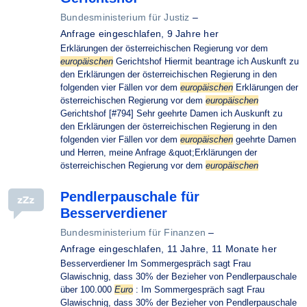
Bundesministerium für Justiz
–
Anfrage eingeschlafen,
9 Jahre her
Erklärungen der österreichischen Regierung vor dem
europäischen
Gerichtshof Hiermit beantrage ich Auskunft zu
den Erklärungen der österreichischen Regierung in den
folgenden vier Fällen vor dem
europäischen
Erklärungen der
österreichischen Regierung vor dem
europäischen
Gerichtshof [#794] Sehr geehrte Damen ich Auskunft zu
den Erklärungen der österreichischen Regierung in den
folgenden vier Fällen vor dem
europäischen
geehrte Damen
und Herren, meine Anfrage &quot;Erklärungen der
österreichischen Regierung vor dem
europäischen
Pendlerpauschale für
Besserverdiener
Bundesministerium für Finanzen
–
Anfrage eingeschlafen,
11 Jahre, 11 Monate her
Besserverdiener Im Sommergespräch sagt Frau
Glawischnig, dass 30% der Bezieher von Pendlerpauschale
über 100.000
Euro
: Im Sommergespräch sagt Frau
Glawischnig, dass 30% der Bezieher von Pendlerpauschale