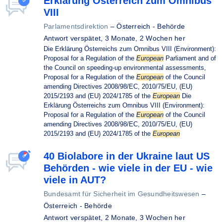
Erklärung Österreich zum Omnibus
VIII
Parlamentsdirektion
–
Österreich - Behörde
Antwort verspätet,
3 Monate, 2 Wochen her
Die Erklärung Österreichs zum Omnibus VIII (Environment):
Proposal for a Regulation of the
European
Parliament and of
the Council on speeding-up environmental assessments,
Proposal for a Regulation of the
European
of the Council
amending Directives 2008/98/EC, 2010/75/EU, (EU)
2015/2193 and (EU) 2024/1785 of the
European
Die
Erklärung Österreichs zum Omnibus VIII (Environment):
Proposal for a Regulation of the
European
of the Council
amending Directives 2008/98/EC, 2010/75/EU, (EU)
2015/2193 and (EU) 2024/1785 of the
European
40 Biolabore in der Ukraine laut US
Behörden - wie viele in der EU - wie
viele in AUT?
Bundesamt für Sicherheit im Gesundheitswesen
–
Österreich - Behörde
Antwort verspätet,
2 Monate, 3 Wochen her