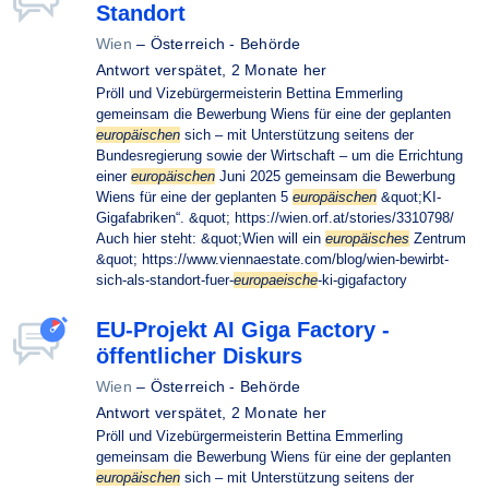
Standort
Wien
–
Österreich - Behörde
Antwort verspätet,
2 Monate her
Pröll und Vizebürgermeisterin Bettina Emmerling
gemeinsam die Bewerbung Wiens für eine der geplanten
europäischen
sich – mit Unterstützung seitens der
Bundesregierung sowie der Wirtschaft – um die Errichtung
einer
europäischen
Juni 2025 gemeinsam die Bewerbung
Wiens für eine der geplanten 5
europäischen
&quot;KI-
Gigafabriken“. &quot; https://wien.orf.at/stories/3310798/
Auch hier steht: &quot;Wien will ein
europäisches
Zentrum
&quot; https://www.viennaestate.com/blog/wien-bewirbt-
sich-als-standort-fuer-
europaeische
-ki-gigafactory
EU-Projekt AI Giga Factory -
öffentlicher Diskurs
Wien
–
Österreich - Behörde
Antwort verspätet,
2 Monate her
Pröll und Vizebürgermeisterin Bettina Emmerling
gemeinsam die Bewerbung Wiens für eine der geplanten
europäischen
sich – mit Unterstützung seitens der