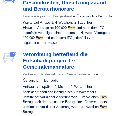
Gesamtkosten, Umsetzungsstand
und Beraterhonorare
Landesregierung Burgenland
–
Österreich - Behörde
Warte auf Antwort,
4 Wochen, 2 Tage her
Hinweis: Verträge ab 100.000
Euro
sind nach dem IFG
jedenfalls von allgemeinem Interesse. Hinweis: Verträge ab
100.000
Euro
sind nach dem IFG jedenfalls von
allgemeinem Interesse.
Verordnung betreffend die
Entschädigungen der
Gemeindemandatare
Wöllersdorf-Steinabrückl, Niederösterreich
–
Österreich - Behörde
Antwort verspätet,
1 Monat, 1 Woche her
hoch der monatliche Bezug eines Ortsvorstehers
unmittelbar vor dieser Änderung war, * um welchen
Euro
-
Betrag hoch der monatliche Bezug eines Ortsvorstehers
unmittelbar vor dieser Änderung war, * um welchen
Euro
-
Betrag