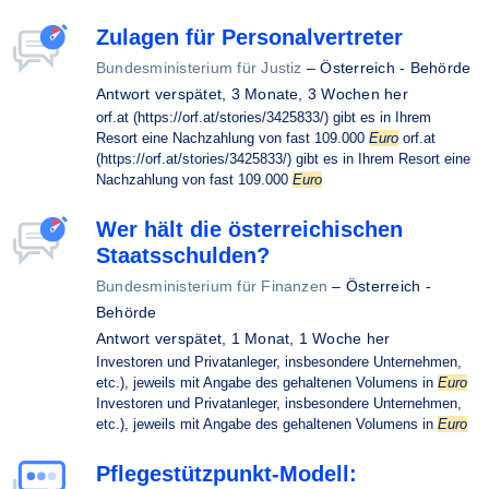
Zulagen für Personalvertreter
Bundesministerium für Justiz
–
Österreich - Behörde
Antwort verspätet,
3 Monate, 3 Wochen her
orf.at (https://orf.at/stories/3425833/) gibt es in Ihrem
Resort eine Nachzahlung von fast 109.000
Euro
orf.at
(https://orf.at/stories/3425833/) gibt es in Ihrem Resort eine
Nachzahlung von fast 109.000
Euro
Wer hält die österreichischen
Staatsschulden?
Bundesministerium für Finanzen
–
Österreich -
Behörde
Antwort verspätet,
1 Monat, 1 Woche her
Investoren und Privatanleger, insbesondere Unternehmen,
etc.), jeweils mit Angabe des gehaltenen Volumens in
Euro
Investoren und Privatanleger, insbesondere Unternehmen,
etc.), jeweils mit Angabe des gehaltenen Volumens in
Euro
Pflegestützpunkt-Modell: