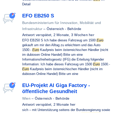
Detail
EFO EB250 S
Bundesministerium für Innovation, Mobilität und
Infrastruktur
–
Österreich - Behörde
Antwort verspätet,
2 Monate, 3 Wochen her
EFO EB250 S Ich habe dieses Fahrzeug um 1500
Euro
gekauft um mir den Alltag zu erleichtern und das Auto
1500.-
Euro
Kaufpreis beim österreichischen Händler (nicht
im dubiosen Online Handel) Bitte um eine
Informationsfreiheitsgesetz (IFG) die Erteilung folgender
Information: Ich habe dieses Fahrzeug um 1500
Euro
1500.-
Euro
Kaufpreis beim österreichischen Händler (nicht im
dubiosen Online Handel) Bitte um eine
EU-Projekt AI Giga Factory -
öffentliche Gesundheit
Wien
–
Österreich - Behörde
Antwort verspätet,
2 Monate her
sich – mit Unterstützung seitens der Bundesregierung sowie