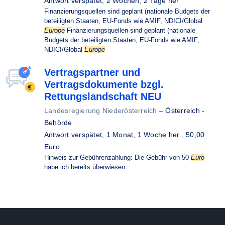
Antwort verspätet,
2 Wochen, 2 Tage her
Finanzierungsquellen sind geplant (nationale Budgets der
beteiligten Staaten, EU-Fonds wie AMIF, NDICI/Global
Europe
Finanzierungsquellen sind geplant (nationale
Budgets der beteiligten Staaten, EU-Fonds wie AMIF,
NDICI/Global
Europe
Vertragspartner und
Vertragsdokumente bzgl.
Rettungslandschaft NEU
Landesregierung Niederösterreich
–
Österreich -
Behörde
Antwort verspätet,
1 Monat, 1 Woche her
, 50,00
Euro
Hinweis zur Gebührenzahlung: Die Gebühr von 50
Euro
habe ich bereits überwiesen.