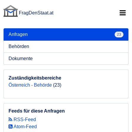
FragDenStaat.at
FragDenStaat.at
Anfragen
23
Behörden
Dokumente
Zuständigkeitsbereiche
Österreich - Behörde
(23)
Feeds für diese Anfragen
RSS-Feed
Atom-Feed