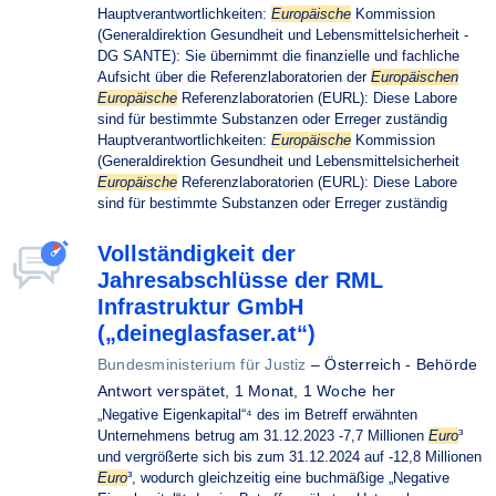
Hauptverantwortlichkeiten:
Europäische
Kommission
(Generaldirektion Gesundheit und Lebensmittelsicherheit -
DG SANTE): Sie übernimmt die finanzielle und fachliche
Aufsicht über die Referenzlaboratorien der
Europäischen
Europäische
Referenzlaboratorien (EURL): Diese Labore
sind für bestimmte Substanzen oder Erreger zuständig
Hauptverantwortlichkeiten:
Europäische
Kommission
(Generaldirektion Gesundheit und Lebensmittelsicherheit
Europäische
Referenzlaboratorien (EURL): Diese Labore
sind für bestimmte Substanzen oder Erreger zuständig
Vollständigkeit der
Jahresabschlüsse der RML
Infrastruktur GmbH
(„deineglasfaser.at“)
Bundesministerium für Justiz
–
Österreich - Behörde
Antwort verspätet,
1 Monat, 1 Woche her
„Negative Eigenkapital“⁴ des im Betreff erwähnten
Unternehmens betrug am 31.12.2023 -7,7 Millionen
Euro
³
und vergrößerte sich bis zum 31.12.2024 auf -12,8 Millionen
Euro
³, wodurch gleichzeitig eine buchmäßige „Negative