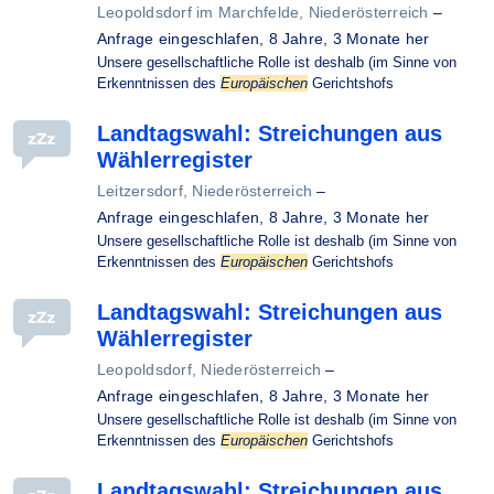
Leopoldsdorf im Marchfelde, Niederösterreich
–
Anfrage eingeschlafen,
8 Jahre, 3 Monate her
Unsere gesellschaftliche Rolle ist deshalb (im Sinne von
Erkenntnissen des
Europäischen
Gerichtshofs
Landtagswahl: Streichungen aus
Wählerregister
Leitzersdorf, Niederösterreich
–
Anfrage eingeschlafen,
8 Jahre, 3 Monate her
Unsere gesellschaftliche Rolle ist deshalb (im Sinne von
Erkenntnissen des
Europäischen
Gerichtshofs
Landtagswahl: Streichungen aus
Wählerregister
Leopoldsdorf, Niederösterreich
–
Anfrage eingeschlafen,
8 Jahre, 3 Monate her
Unsere gesellschaftliche Rolle ist deshalb (im Sinne von
Erkenntnissen des
Europäischen
Gerichtshofs
Landtagswahl: Streichungen aus