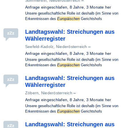
Sommerein, Niederösterreich
–
Anfrage eingeschlafen,
8 Jahre, 3 Monate her
Unsere gesellschaftliche Rolle ist deshalb (im Sinne von
Erkenntnissen des
Europäischen
Gerichtshofs
Landtagswahl: Streichungen aus
Wählerregister
Seefeld-Kadolz, Niederösterreich
–
Anfrage eingeschlafen,
8 Jahre, 3 Monate her
Unsere gesellschaftliche Rolle ist deshalb (im Sinne von
Erkenntnissen des
Europäischen
Gerichtshofs
Landtagswahl: Streichungen aus
Wählerregister
Zöbern, Niederösterreich
–
Anfrage eingeschlafen,
8 Jahre, 3 Monate her
Unsere gesellschaftliche Rolle ist deshalb (im Sinne von
Erkenntnissen des
Europäischen
Gerichtshofs
Landtagswahl: Streichungen aus