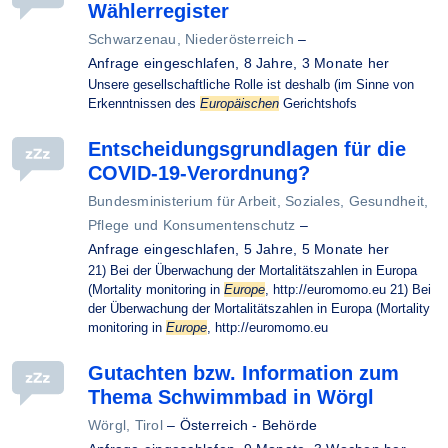
Wählerregister
Schwarzenau, Niederösterreich
–
Anfrage eingeschlafen,
8 Jahre, 3 Monate her
Unsere gesellschaftliche Rolle ist deshalb (im Sinne von
Erkenntnissen des
Europäischen
Gerichtshofs
Entscheidungsgrundlagen für die
COVID-19-Verordnung?
Bundesministerium für Arbeit, Soziales, Gesundheit,
Pflege und Konsumentenschutz
–
Anfrage eingeschlafen,
5 Jahre, 5 Monate her
21) Bei der Überwachung der Mortalitätszahlen in Europa
(Mortality monitoring in
Europe
, http://euromomo.eu 21) Bei
der Überwachung der Mortalitätszahlen in Europa (Mortality
monitoring in
Europe
, http://euromomo.eu
Gutachten bzw. Information zum
Thema Schwimmbad in Wörgl
Wörgl, Tirol
–
Österreich - Behörde