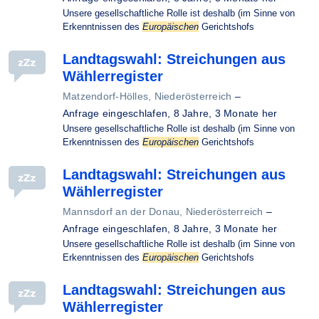
Unsere gesellschaftliche Rolle ist deshalb (im Sinne von
Erkenntnissen des
Europäischen
Gerichtshofs
Landtagswahl: Streichungen aus
Wählerregister
Matzendorf-Hölles, Niederösterreich
–
Anfrage eingeschlafen,
8 Jahre, 3 Monate her
Unsere gesellschaftliche Rolle ist deshalb (im Sinne von
Erkenntnissen des
Europäischen
Gerichtshofs
Landtagswahl: Streichungen aus
Wählerregister
Mannsdorf an der Donau, Niederösterreich
–
Anfrage eingeschlafen,
8 Jahre, 3 Monate her
Unsere gesellschaftliche Rolle ist deshalb (im Sinne von
Erkenntnissen des
Europäischen
Gerichtshofs
Landtagswahl: Streichungen aus
Wählerregister