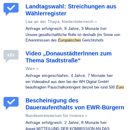
Landtagswahl: Streichungen aus
Wählerregister
Laa an der Thaya, Niederösterreich
–
Anfrage erfolgreich,
8 Jahre, 3 Monate her
Unsere gesellschaftliche Rolle ist deshalb (im Sinne von
Erkenntnissen des
Europäischen
Gerichtshofs
Video „DonaustädterInnen zum
Thema Stadtstraße“
Wien
–
Anfrage eingeschlafen,
4 Jahre, 7 Monate her
ein Videoabruf aus dem bei der WH Digital GmbH
beauftragten Pauschalkontingent derzeit bei rund 500
Euro
Bescheinigung des
Daueraufenthalts von EWR-Bürgern
Bundesministerium für Inneres
–
Anfrage erfolgreich,
2 Jahre, 8 Monate her
&quot;MITTEILUNG DER KOMMISSION AN DAS