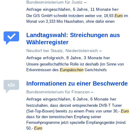
Bundesministerium für Justiz
–
Anfrage eingeschlafen,
6 Jahre, 11 Monate her
Die GIS GmbH schreibt trotzdem weiter vor, 18,93
Euro
im
Monat von 3,333 Mio Haushalten, ohne dafür einen
Landtagswahl: Streichungen aus
Wählerregister
Neudorf bei Staatz, Niederösterreich
–
Anfrage erfolgreich,
8 Jahre, 3 Monate her
Unsere gesellschaftliche Rolle ist deshalb (im Sinne von
Erkenntnissen des
Europäischen
Gerichtshofs
Informationen zu einer Beschwerde
Bundesministerium für Finanzen
–
Anfrage eingeschlafen,
6 Jahre, 6 Monate her
festzuhalten, dass derzeit entsprechende DVB-T Tuner
(Set-Top-Boxen) bereits zu einem Preis von unter 30,-
Euro
dass für den terrestrischen Empfang seiner
Fernsehprogramme jetzt spezielle Empfangsgeräte (mind.
50,-
Euro