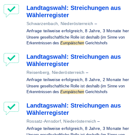
Landtagswahl: Streichungen aus
Wählerregister
Schwarzenbach, Niederösterreich
–
Anfrage teilweise erfolgreich,
8 Jahre, 3 Monate her
Unsere gesellschaftliche Rolle ist deshalb (im Sinne von
Erkenntnissen des
Europäischen
Gerichtshofs
Landtagswahl: Streichungen aus
Wählerregister
Reisenberg, Niederösterreich
–
Anfrage teilweise erfolgreich,
8 Jahre, 2 Monate her
Unsere gesellschaftliche Rolle ist deshalb (im Sinne von
Erkenntnissen des
Europäischen
Gerichtshofs
Landtagswahl: Streichungen aus
Wählerregister
Rossatz-Arnsdorf, Niederösterreich
–
Anfrage teilweise erfolgreich,
8 Jahre, 3 Monate her
Unsere gesellschaftliche Rolle ist deshalb (im Sinne von