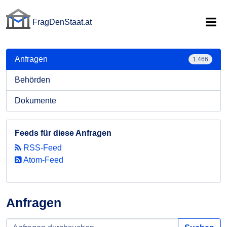
FragDenStaat.at
FragDenStaat.at
Anfragen
1.466
Behörden
Dokumente
Feeds für diese Anfragen
RSS-Feed
Atom-Feed
Anfragen