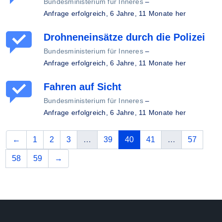
Bundesministerium für Inneres
–
Anfrage erfolgreich,
6 Jahre, 11 Monate her
Drohneneinsätze durch die Polizei
Bundesministerium für Inneres
–
Anfrage erfolgreich,
6 Jahre, 11 Monate her
Fahren auf Sicht
Bundesministerium für Inneres
–
Anfrage erfolgreich,
6 Jahre, 11 Monate her
vorherige
(aktuelle Seite)
←
1
2
3
…
39
40
41
…
57
nächste
58
59
→