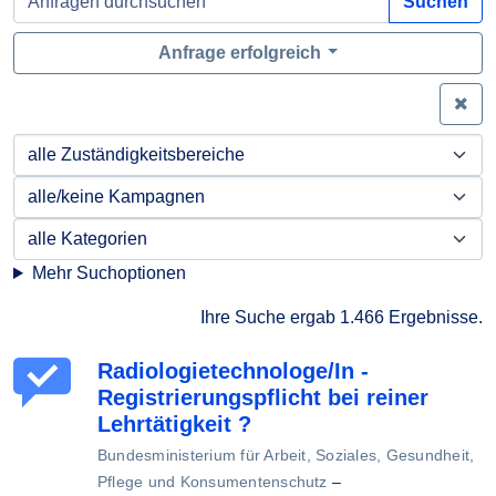
Suchen
Anfrage erfolgreich
Zei
Mehr Suchoptionen
Ihre Suche ergab 1.466 Ergebnisse.
Radiologietechnologe/In -
Registrierungspflicht bei reiner
Lehrtätigkeit ?
Bundesministerium für Arbeit, Soziales, Gesundheit,
Pflege und Konsumentenschutz
–