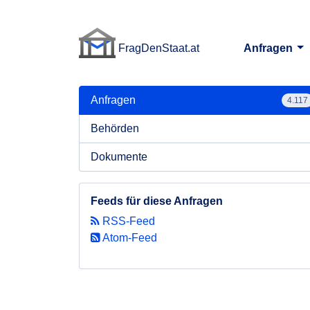
FragDenStaat.at
Anfragen
FragDenStaat.at
Anfragen
4.117
Behörden
Dokumente
Feeds für diese Anfragen
RSS-Feed
Atom-Feed