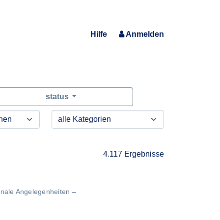
Hilfe
Anmelden
status
4.117 Ergebnisse
onale Angelegenheiten
–