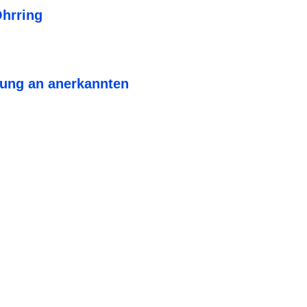
Ohrring
lung an anerkannten