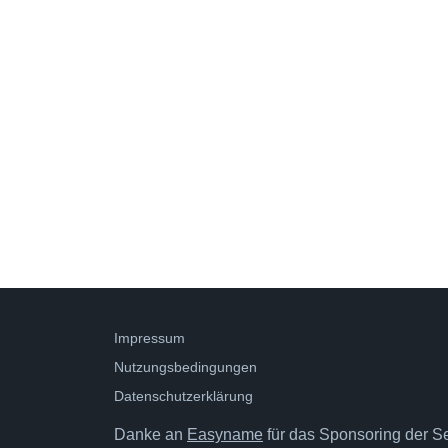
Impressum
Nutzungsbedingungen
Datenschutzerklärung
Danke an
Easyname
für das Sponsoring der Ser