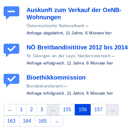
Auskunft zum Verkauf der OeNB-
Wohnungen
Österreichische Nationalbank
–
Anfrage abgelehnt,
11 Jahre, 6 Monate her
NÖ Breitbandinititive 2012 bis 2014
St. Georgen an der Leys, Niederösterreich
–
Anfrage erfolgreich,
11 Jahre, 6 Monate her
Bioethikkommission
Bundeskanzleramt
–
Anfrage erfolgreich,
11 Jahre, 6 Monate her
vorherige
(aktuelle Seite)
←
1
2
3
…
155
156
157
…
nächste
163
164
165
→