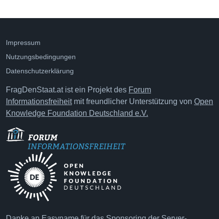
Impressum
Nutzungsbedingungen
Datenschutzerklärung
FragDenStaat.at ist ein Projekt des
Forum
Informationsfreiheit
mit freundlicher Unterstützung von
Open
Knowledge Foundation Deutschland e.V.
Danke an
Easyname
für das Sponsoring der Server-