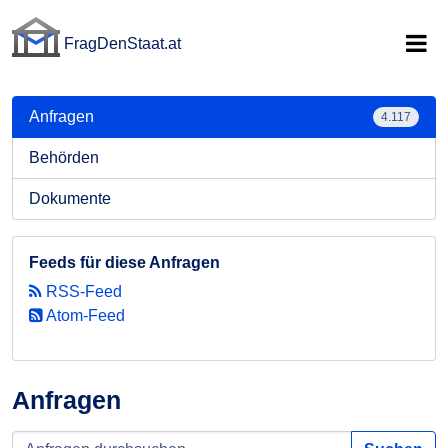
FragDenStaat.at
FragDenStaat.at
Anfragen
4.117
Behörden
Dokumente
Feeds für diese Anfragen
RSS-Feed
Atom-Feed
Anfragen