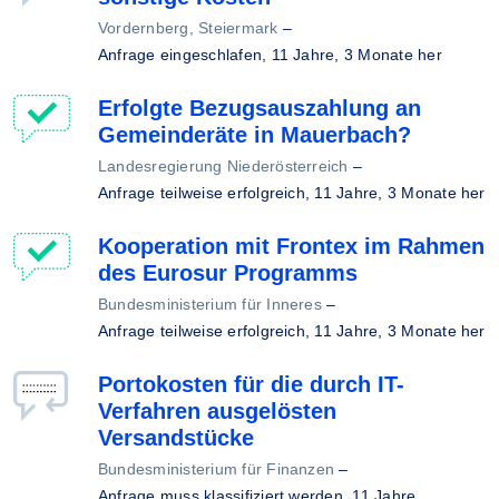
Vordernberg, Steiermark
–
Anfrage eingeschlafen,
11 Jahre, 3 Monate her
Erfolgte Bezugsauszahlung an
Gemeinderäte in Mauerbach?
Landesregierung Niederösterreich
–
Anfrage teilweise erfolgreich,
11 Jahre, 3 Monate her
Kooperation mit Frontex im Rahmen
des Eurosur Programms
Bundesministerium für Inneres
–
Anfrage teilweise erfolgreich,
11 Jahre, 3 Monate her
Portokosten für die durch IT-
Verfahren ausgelösten
Versandstücke
Bundesministerium für Finanzen
–
Anfrage muss klassifiziert werden,
11 Jahre,