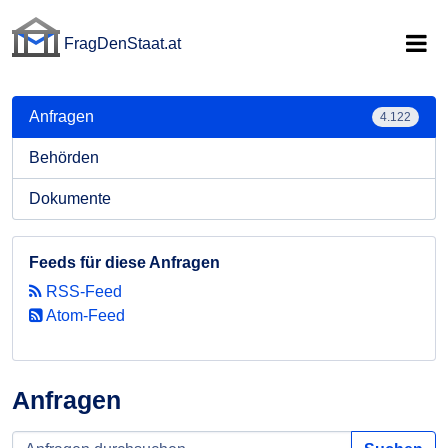
FragDenStaat.at
FragDenStaat.at
Anfragen
4.122
Behörden
Dokumente
Feeds für diese Anfragen
RSS-Feed
Atom-Feed
Anfragen