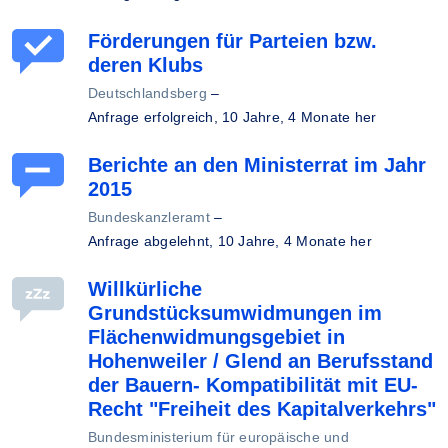
Förderungen für Parteien bzw.
deren Klubs
Deutschlandsberg
–
Anfrage erfolgreich,
10 Jahre, 4 Monate her
Berichte an den Ministerrat im Jahr
2015
Bundeskanzleramt
–
Anfrage abgelehnt,
10 Jahre, 4 Monate her
Willkürliche
Grundstücksumwidmungen im
Flächenwidmungsgebiet in
Hohenweiler / Glend an Berufsstand
der Bauern- Kompatibilität mit EU-
Recht "Freiheit des Kapitalverkehrs"
Bundesministerium für europäische und