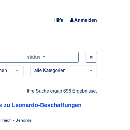
Hilfe
Anmelden
Zeige alle Anfra
status
Ihre Suche ergab 696 Ergebnisse.
e zu Leonardo-Beschaffungen
rreich - Behörde