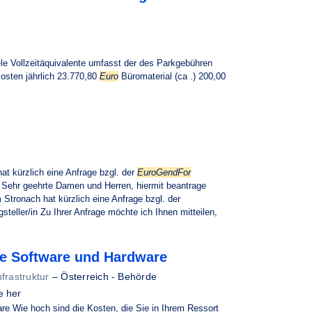
le Vollzeitäquivalente umfasst der des Parkgebühren
osten jährlich 23.770,80
Euro
Büromaterial (ca .) 200,00
 kürzlich eine Anfrage bzgl. der
EuroGendFor
 Sehr geehrte Damen und Herren, hiermit beantrage
tronach hat kürzlich eine Anfrage bzgl. der
steller/in Zu Ihrer Anfrage möchte ich Ihnen mitteilen,
he Software und Hardware
frastruktur
–
Österreich - Behörde
e her
e Wie hoch sind die Kosten, die Sie in Ihrem Ressort