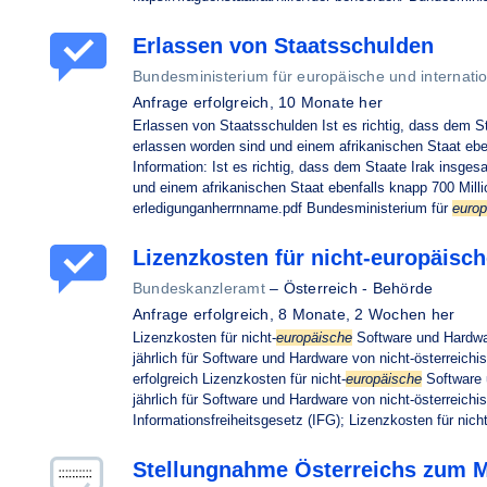
Erlassen von Staatsschulden
Bundesministerium für europäische und internati
Anfrage erfolgreich,
10 Monate her
Erlassen von Staatsschulden Ist es richtig, dass dem S
erlassen worden sind und einem afrikanischen Staat ebe
Information: Ist es richtig, dass dem Staate Irak insges
und einem afrikanischen Staat ebenfalls knapp 700 Mill
erledigunganherrnname.pdf Bundesministerium für
europ
Lizenzkosten für nicht-europäisc
Bundeskanzleramt
–
Österreich - Behörde
Anfrage erfolgreich,
8 Monate, 2 Wochen her
Lizenzkosten für nicht-
europäische
Software und Hardwar
jährlich für Software und Hardware von nicht-österreichi
erfolgreich Lizenzkosten für nicht-
europäische
Software 
jährlich für Software und Hardware von nicht-österreichi
Informationsfreiheitsgesetz (IFG); Lizenzkosten für nicht
Stellungnahme Österreichs zum 