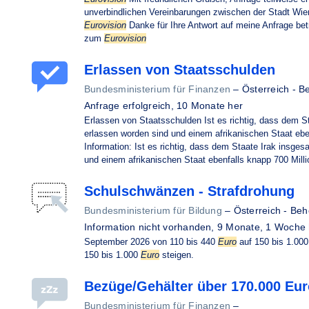
unverbindlichen Vereinbarungen zwischen der Stadt Wie
Eurovision
Danke für Ihre Antwort auf meine Anfrage be
zum
Eurovision
Erlassen von Staatsschulden
Bundesministerium für Finanzen
–
Österreich - B
Anfrage erfolgreich,
10 Monate her
Erlassen von Staatsschulden Ist es richtig, dass dem S
erlassen worden sind und einem afrikanischen Staat ebe
Information: Ist es richtig, dass dem Staate Irak insges
und einem afrikanischen Staat ebenfalls knapp 700 Mill
Schulschwänzen - Strafdrohung
Bundesministerium für Bildung
–
Österreich - Be
Information nicht vorhanden,
9 Monate, 1 Woche 
September 2026 von 110 bis 440
Euro
auf 150 bis 1.00
150 bis 1.000
Euro
steigen.
Bezüge/Gehälter über 170.000 Eu
Bundesministerium für Finanzen
–