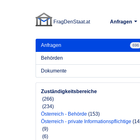
FragDenStaat.at
Anfragen
FragDenStaat.at
Anfragen
696
Behörden
Dokumente
Zuständigkeitsbereiche
(266)
(234)
Österreich - Behörde
(153)
Österreich - private Informationspflichtige
(14
(9)
(6)