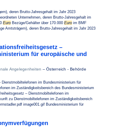
rn), deren Brutto-Jahresgehalt im Jahr 2023
eordneten Unternehmen, deren Brutto-Jahresgehalt im
00
Euro
Bezüge/Gehälter über 170.000
Euro
im BMF
ge Amtsträgern), deren Brutto-Jahresgehalt im Jahr 2023
tionsfreiheitsgesetz –
inisterium für europäische und
onale Angelegenheiten
–
Österreich - Behörde
 Dienstmobiltelefonen im Bundesministerium für
efonen im Zuständigkeitsbereich des Bundesministerium
eiheitsgesetz – Dienstmobiltelefonen im
unft zu Dienstmobiltelefonen im Zuständigkeitsbereich
rnstadler.pdf image001.gif Bundesministerium für
nonymverfügungen