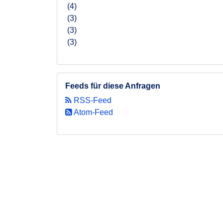
(4)
(3)
(3)
(3)
Feeds für diese Anfragen
RSS-Feed
Atom-Feed